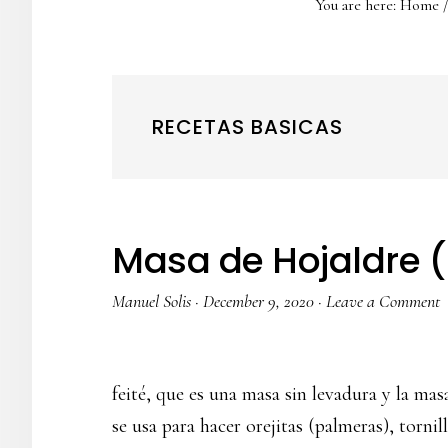
You are here:
Home
/
RECETAS BASICAS
Masa de Hojaldre (
Manuel Solis
·
December 9, 2020
·
Leave a Comment
feité, que es una masa sin levadura y la mas
se usa para hacer orejitas (palmeras), torni