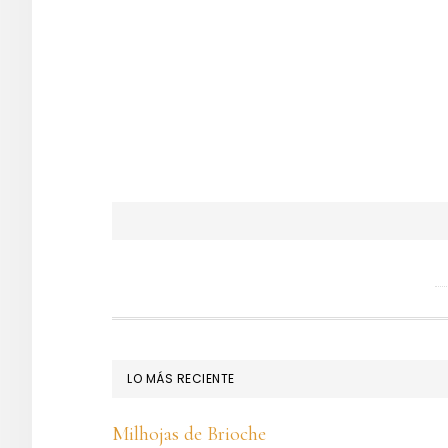
FOOTER
LO MÁS RECIENTE
Milhojas de Brioche